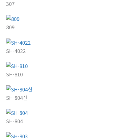
307
809
SH-4022
SH-810
SH-804신
SH-804