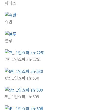
아니스
슈반
블루
7번 1인쇼파 sh-2251
6번 1인쇼파 sh-530
5번 1인쇼파 sh-509